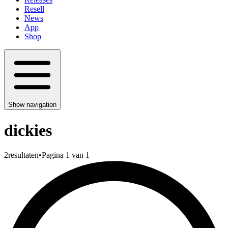
Resell
News
App
Shop
Show navigation
dickies
2
resultaten
•
Pagina 1 van 1