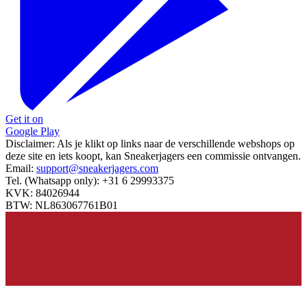
Get it on
Google Play
Disclaimer:
Als je klikt op links naar de verschillende webshops op
deze site en iets koopt, kan Sneakerjagers een commissie ontvangen.
Email:
support@sneakerjagers.com
Tel. (Whatsapp only):
+31 6 29993375
KVK:
84026944
BTW:
NL863067761B01