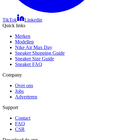
TikTok
Linkedin
Quick links
Merken
Modellen
Nike Air Max Day
Sneaker Shopping Guide
Sneaker Size Guide
Sneaker FAQ
Company
Over ons
Jobs
Adverteren
Support
Contact
FAQ
CSR
Download de app