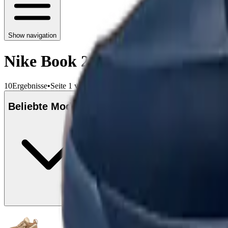
Show navigation
Nike Book 2
10
Ergebnisse
•
Seite 1 von 1
Beliebte Modelle