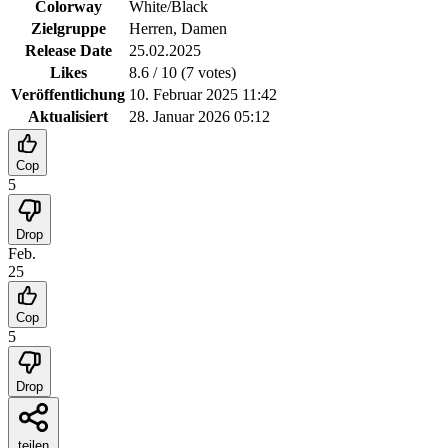
Colorway
White/Black
Zielgruppe
Herren, Damen
Release Date
25.02.2025
Likes
8.6
/ 10 (
7
votes
)
Veröffentlichung
10. Februar 2025 11:42
Aktualisiert
28. Januar 2026 05:12
Cop
5
Drop
Feb.
25
Cop
5
Drop
teilen