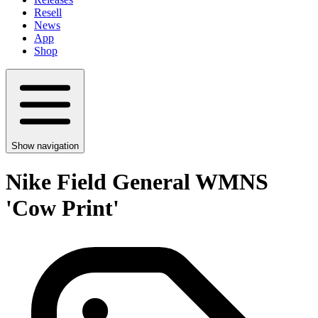
Resell
News
App
Shop
Show navigation
Nike Field General WMNS
'Cow Print'