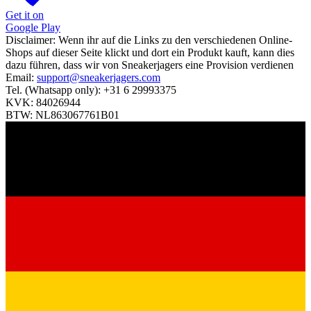
Get it on
Google Play
Disclaimer:
Wenn ihr auf die Links zu den verschiedenen Online-
Shops auf dieser Seite klickt und dort ein Produkt kauft, kann dies
dazu führen, dass wir von Sneakerjagers eine Provision verdienen
Email:
support@sneakerjagers.com
Tel. (Whatsapp only):
+31 6 29993375
KVK:
84026944
BTW:
NL863067761B01