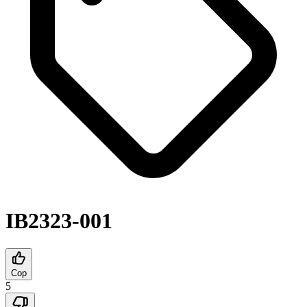
IB2323-001
Cop
5