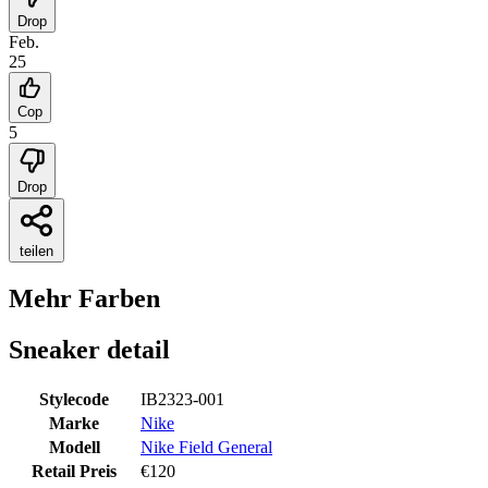
Drop
Feb.
25
Cop
5
Drop
teilen
Mehr Farben
Sneaker detail
Stylecode
IB2323-001
Marke
Nike
Modell
Nike Field General
Retail Preis
€
120