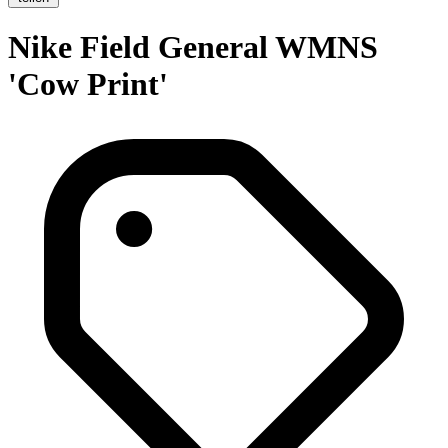
Nike Field General WMNS
'Cow Print'