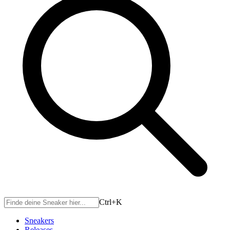
Ctrl+
K
Sneakers
Releases