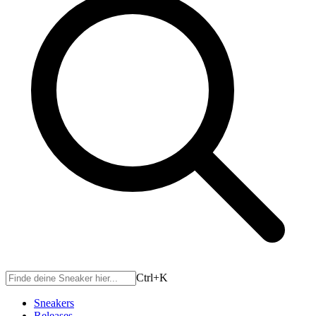
Ctrl+
K
Sneakers
Releases