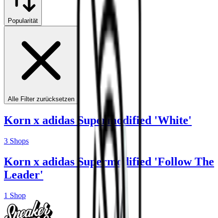
Popularität
Alle Filter zurücksetzen
Korn x adidas Supermodified 'White'
3
Shops
Korn x adidas Supermodified 'Follow The
Leader'
1
Shop