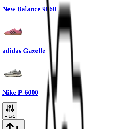
New Balance 9060
adidas Gazelle
Nike P-6000
Filter
1