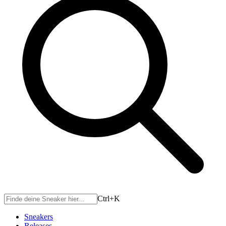
Ctrl+
K
Sneakers
Releases