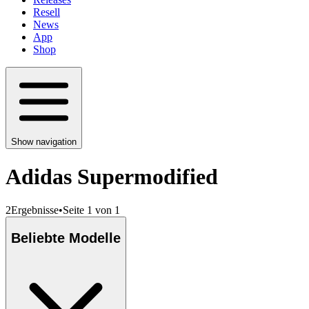
Resell
News
App
Shop
Show navigation
Adidas Supermodified
2
Ergebnisse
•
Seite 1 von 1
Beliebte Modelle