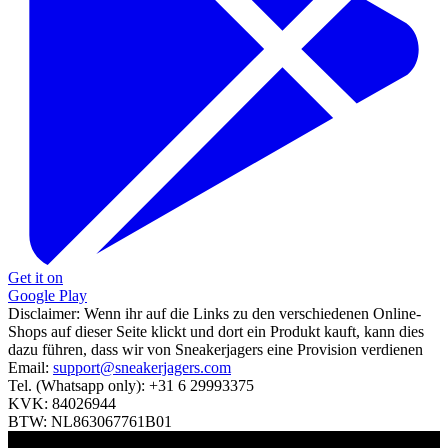
Get it on
Google Play
Disclaimer:
Wenn ihr auf die Links zu den verschiedenen Online-
Shops auf dieser Seite klickt und dort ein Produkt kauft, kann dies
dazu führen, dass wir von Sneakerjagers eine Provision verdienen
Email:
support@sneakerjagers.com
Tel. (Whatsapp only):
+31 6 29993375
KVK:
84026944
BTW:
NL863067761B01