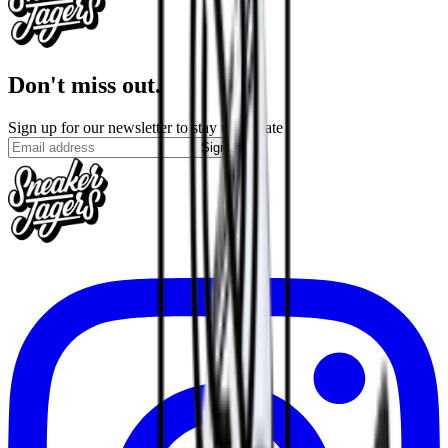
Don't miss out.
Sign up for our newsletter to stay up to date
Sign up