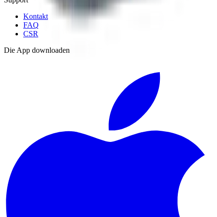
Kontakt
FAQ
CSR
Die App downloaden