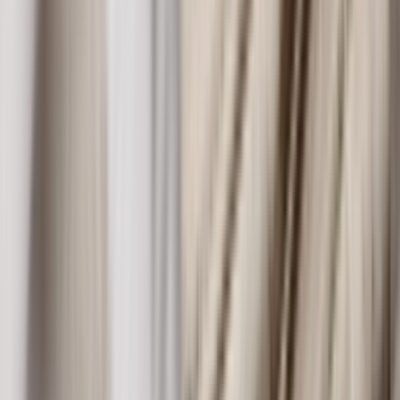
1201A789-103