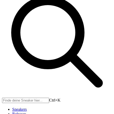
Ctrl+
K
Sneakers
Releases