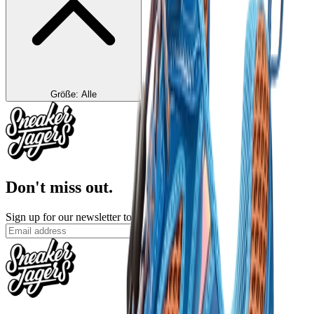
Größe
:
Alle
Don't miss out.
Sign up for our newsletter to stay up to date
Sign up