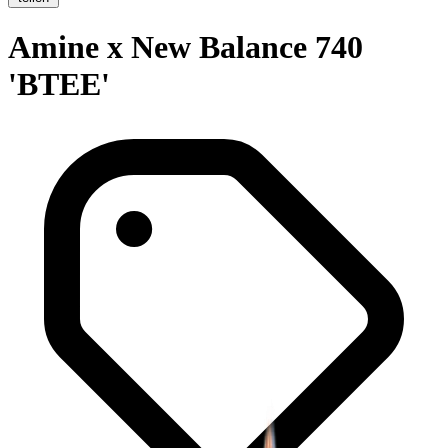
Amine x New Balance 740
'BTEE'