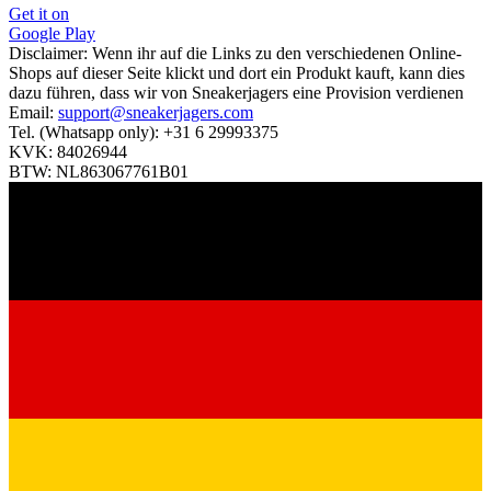
Get it on
Google Play
Disclaimer:
Wenn ihr auf die Links zu den verschiedenen Online-
Shops auf dieser Seite klickt und dort ein Produkt kauft, kann dies
dazu führen, dass wir von Sneakerjagers eine Provision verdienen
Email:
support@sneakerjagers.com
Tel. (Whatsapp only):
+31 6 29993375
KVK:
84026944
BTW:
NL863067761B01