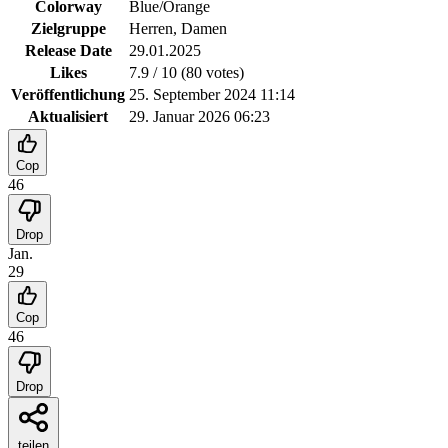
Colorway
Blue/Orange
Zielgruppe
Herren, Damen
Release Date
29.01.2025
Likes
7.9
/ 10 (
80
votes
)
Veröffentlichung
25. September 2024 11:14
Aktualisiert
29. Januar 2026 06:23
Cop
46
Drop
Jan.
29
Cop
46
Drop
teilen