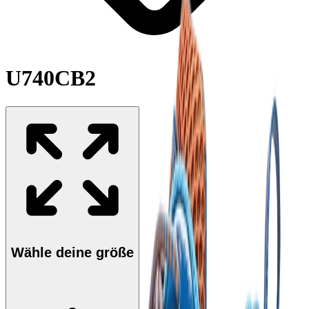
U740CB2
Wähle deine größe