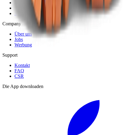
Sneaker Shopping Guide
Sneaker Size Guide
Sneaker FAQ
Company
Über uns
Jobs
Werbung
Support
Kontakt
FAQ
CSR
Die App downloaden