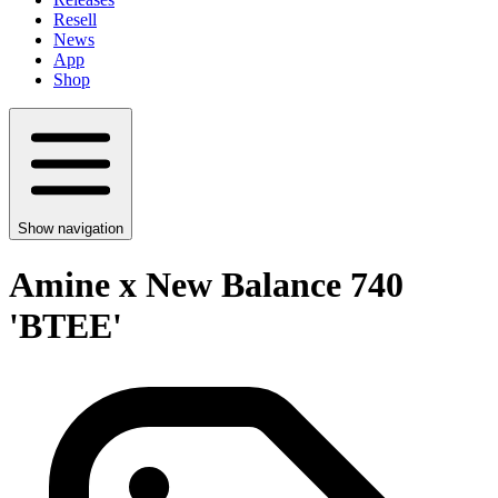
Resell
News
App
Shop
Show navigation
Amine x New Balance 740
'BTEE'