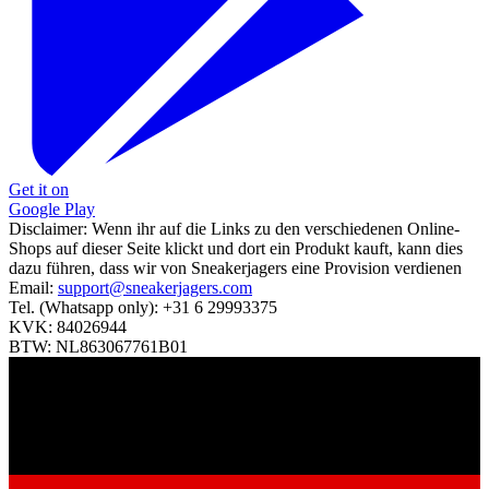
Get it on
Google Play
Disclaimer:
Wenn ihr auf die Links zu den verschiedenen Online-
Shops auf dieser Seite klickt und dort ein Produkt kauft, kann dies
dazu führen, dass wir von Sneakerjagers eine Provision verdienen
Email:
support@sneakerjagers.com
Tel. (Whatsapp only):
+31 6 29993375
KVK:
84026944
BTW:
NL863067761B01