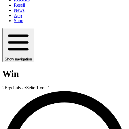
Resell
News
App
Shop
Show navigation
Win
2
Ergebnisse
•
Seite 1 von 1