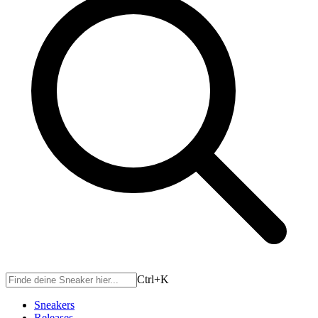
Ctrl+
K
Sneakers
Releases