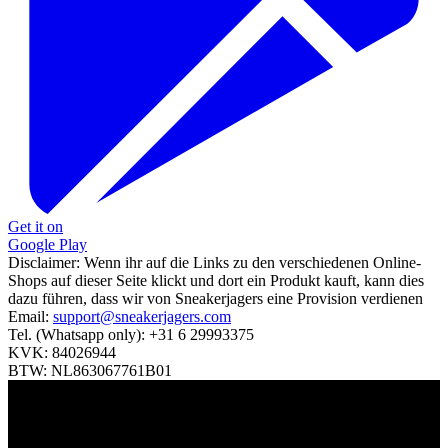
Get it on
Google Play
Disclaimer:
Wenn ihr auf die Links zu den verschiedenen Online-
Shops auf dieser Seite klickt und dort ein Produkt kauft, kann dies
dazu führen, dass wir von Sneakerjagers eine Provision verdienen
Email:
support@sneakerjagers.com
Tel. (Whatsapp only):
+31 6 29993375
KVK:
84026944
BTW:
NL863067761B01