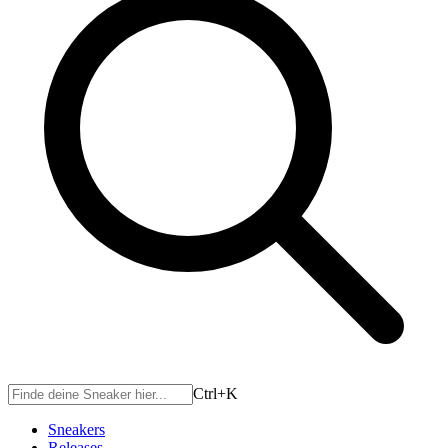
Ctrl+
K
Sneakers
Releases