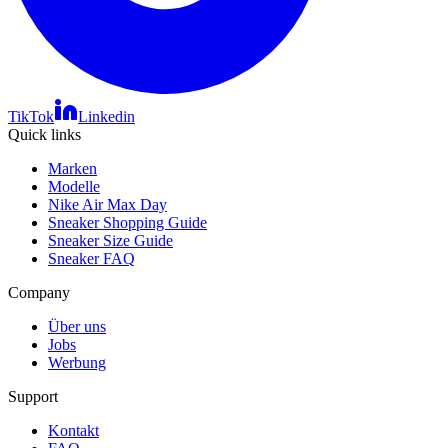
TikTok
Linkedin
Quick links
Marken
Modelle
Nike Air Max Day
Sneaker Shopping Guide
Sneaker Size Guide
Sneaker FAQ
Company
Über uns
Jobs
Werbung
Support
Kontakt