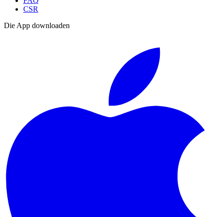
FAQ
CSR
Die App downloaden