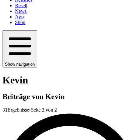
Resell
News
App
Shop
Show navigation
Kevin
Beiträge von Kevin
31
Ergebnisse
•
Seite 2 von 2