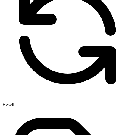
Resell