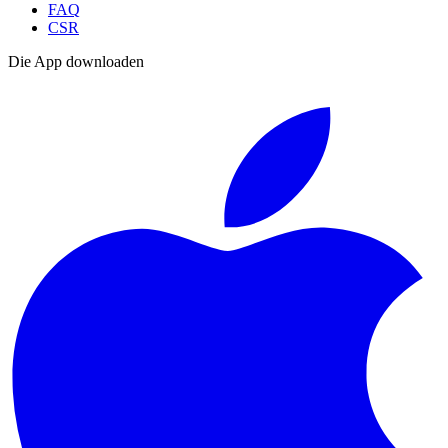
FAQ
CSR
Die App downloaden