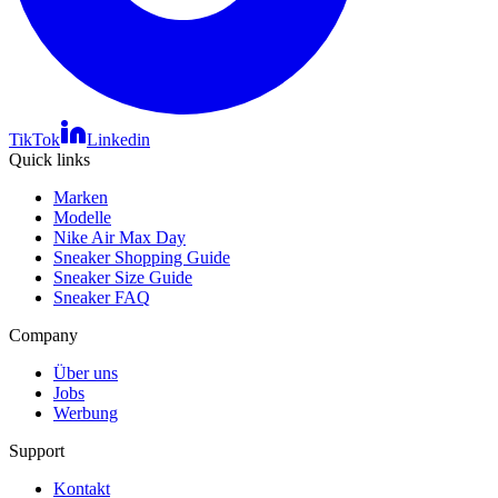
TikTok
Linkedin
Quick links
Marken
Modelle
Nike Air Max Day
Sneaker Shopping Guide
Sneaker Size Guide
Sneaker FAQ
Company
Über uns
Jobs
Werbung
Support
Kontakt