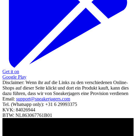
Get it on
Google Play
Disclaimer:
Wenn ihr auf die Links zu den verschiedenen Online-
Shops auf dieser Seite klickt und dort ein Produkt kauft, kann dies
dazu führen, dass wir von Sneakerjagers eine Provision verdienen
Email:
support@sneakerjagers.com
Tel. (Whatsapp only):
+31 6 29993375
KVK:
84026944
BTW:
NL863067761B01