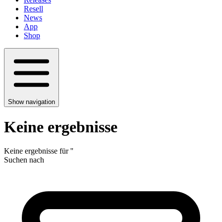
Resell
News
App
Shop
Show navigation
Keine ergebnisse
Keine ergebnisse für
'
'
Suchen nach