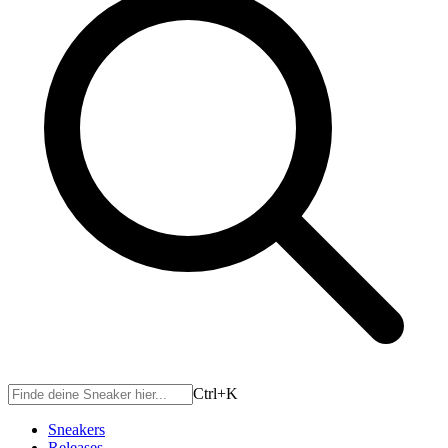
Ctrl+
K
Sneakers
Releases