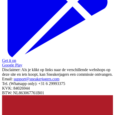
Get it on
Google Play
Disclaimer:
Als je klikt op links naar de verschillende webshops op
deze site en iets koopt, kan Sneakerjagers een commissie ontvangen.
Email:
support@sneakerjagers.com
Tel. (Whatsapp only):
+31 6 29993375
KVK:
84026944
BTW:
NL863067761B01