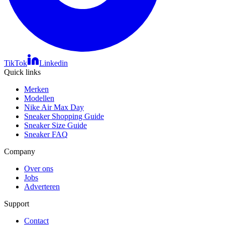
TikTok
Linkedin
Quick links
Merken
Modellen
Nike Air Max Day
Sneaker Shopping Guide
Sneaker Size Guide
Sneaker FAQ
Company
Over ons
Jobs
Adverteren
Support
Contact