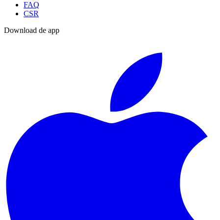
FAQ
CSR
Download de app