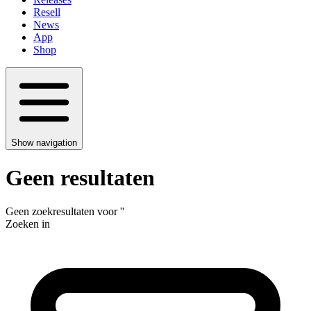
Resell
News
App
Shop
Show navigation
Geen resultaten
Geen zoekresultaten voor
'
'
Zoeken in