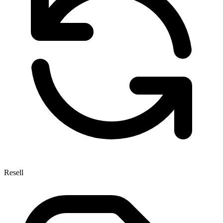
Resell