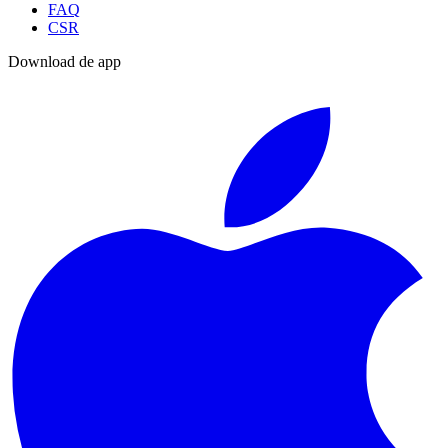
FAQ
CSR
Download de app