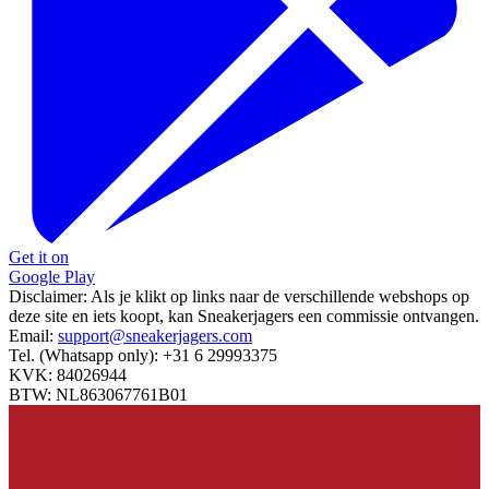
Get it on
Google Play
Disclaimer:
Als je klikt op links naar de verschillende webshops op
deze site en iets koopt, kan Sneakerjagers een commissie ontvangen.
Email:
support@sneakerjagers.com
Tel. (Whatsapp only):
+31 6 29993375
KVK:
84026944
BTW:
NL863067761B01