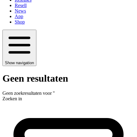
Resell
News
App
Shop
Show navigation
Geen resultaten
Geen zoekresultaten voor
'
'
Zoeken in