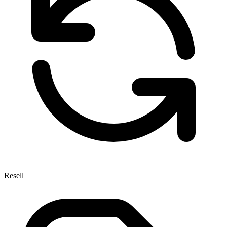
Resell