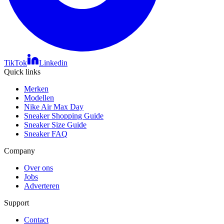
TikTok
Linkedin
Quick links
Merken
Modellen
Nike Air Max Day
Sneaker Shopping Guide
Sneaker Size Guide
Sneaker FAQ
Company
Over ons
Jobs
Adverteren
Support
Contact