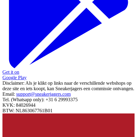
Get it on
Google Play
Disclaimer:
Als je klikt op links naar de verschillende webshops op
deze site en iets koopt, kan Sneakerjagers een commissie ontvangen.
Email:
support@sneakerjagers.com
Tel. (Whatsapp only):
+31 6 29993375
KVK:
84026944
BTW:
NL863067761B01