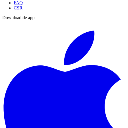
FAQ
CSR
Download de app