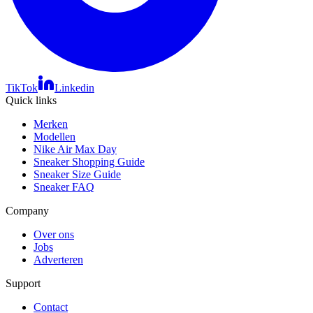
TikTok
Linkedin
Quick links
Merken
Modellen
Nike Air Max Day
Sneaker Shopping Guide
Sneaker Size Guide
Sneaker FAQ
Company
Over ons
Jobs
Adverteren
Support
Contact