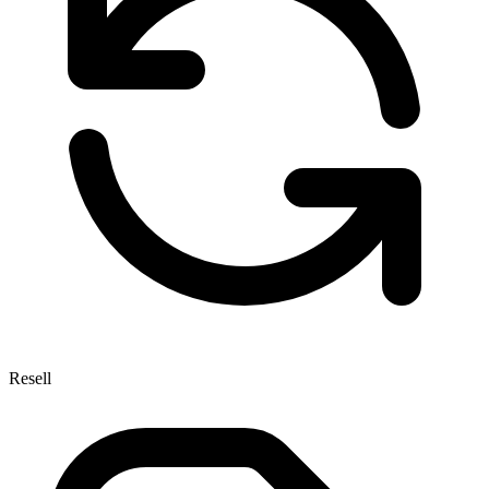
Resell