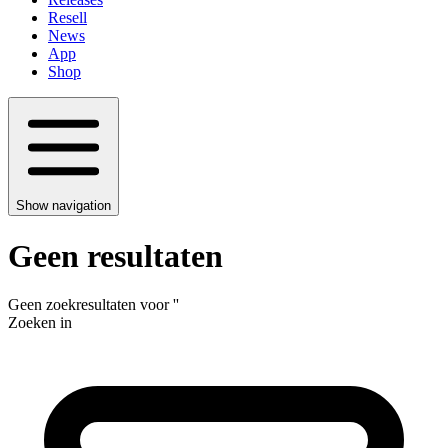
Resell
News
App
Shop
Show navigation
Geen resultaten
Geen zoekresultaten voor
'
'
Zoeken in