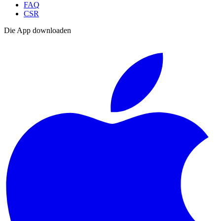
FAQ
CSR
Die App downloaden