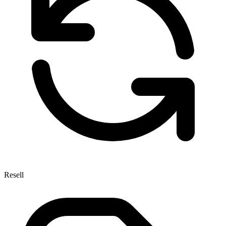
Resell