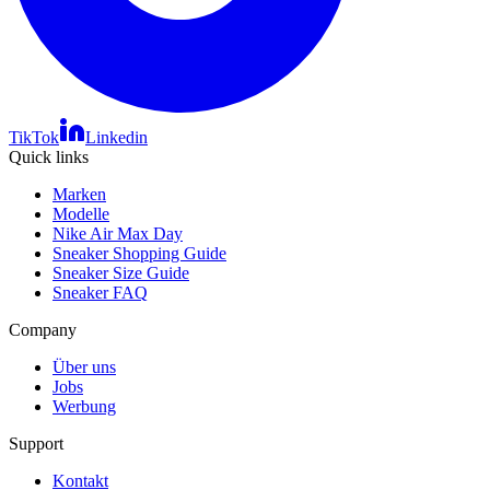
TikTok
Linkedin
Quick links
Marken
Modelle
Nike Air Max Day
Sneaker Shopping Guide
Sneaker Size Guide
Sneaker FAQ
Company
Über uns
Jobs
Werbung
Support
Kontakt