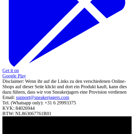
Get it on
Google Play
Disclaimer:
Wenn ihr auf die Links zu den verschiedenen Online-
Shops auf dieser Seite klickt und dort ein Produkt kauft, kann dies
dazu führen, dass wir von Sneakerjagers eine Provision verdienen
Email:
support@sneakerjagers.com
Tel. (Whatsapp only):
+31 6 29993375
KVK:
84026944
BTW:
NL863067761B01