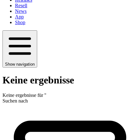
Resell
News
App
Shop
Show navigation
Keine ergebnisse
Keine ergebnisse für
'
'
Suchen nach