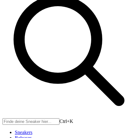
Ctrl+
K
Sneakers
Releases